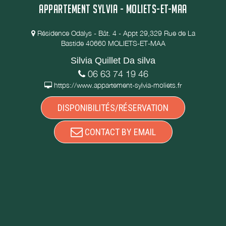
APPARTEMENT SYLVIA - MOLIETS-ET-MAA
Résidence Odalys - Bât. 4 - Appt 29,329 Rue de La
Bastide 40660 MOLIETS-ET-MAA
Silvia Quillet Da silva
06 63 74 19 46
https://www.appartement-sylvia-moliets.fr
DISPONIBILITÉS/RÉSERVATION
CONTACT BY EMAIL