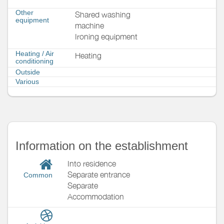
Other
Shared washing
equipment
machine
Ironing equipment
Heating / Air
Heating
conditioning
Outside
Various
Information on the establishment
Into residence
Separate entrance
Common
Separate
Accommodation