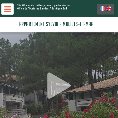
Site Officiel de l'hébergement
, partenaire de
Office de Tourisme Landes Atlantique Sud
APPARTEMENT SYLVIA - MOLIETS-ET-MAA