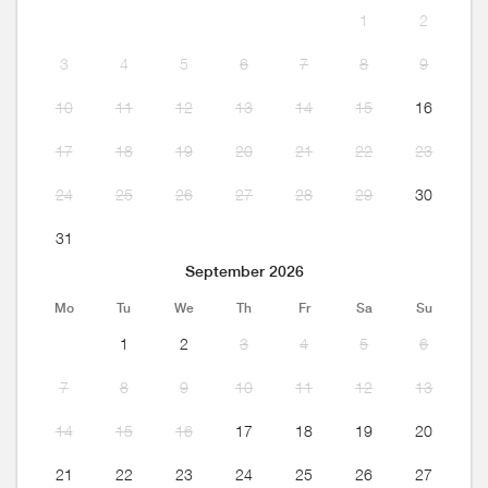
1
2
3
4
5
6
7
8
9
10
11
12
13
14
15
16
17
18
19
20
21
22
23
24
25
26
27
28
29
30
31
September 2026
Mo
Tu
We
Th
Fr
Sa
Su
1
2
3
4
5
6
7
8
9
10
11
12
13
14
15
16
17
18
19
20
21
22
23
24
25
26
27