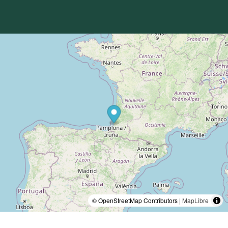
© OpenStreetMap Contributors |
MapLibre