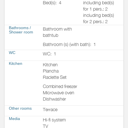
Bed(s):
4
including bed(s)
for 1 pers.: 2
including bed(s)
for 2 pers.: 2
Bathrooms
/
Bathroom with
Shower room
bathtub
Bathroom (s) (with bath):
1
WC
WC:
1
Kitchen
Kitchen
Plancha
Raclette Set
Combined freezer
Microwave oven
Dishwasher
Other rooms
Terrace
Media
Hi-fi system
TV