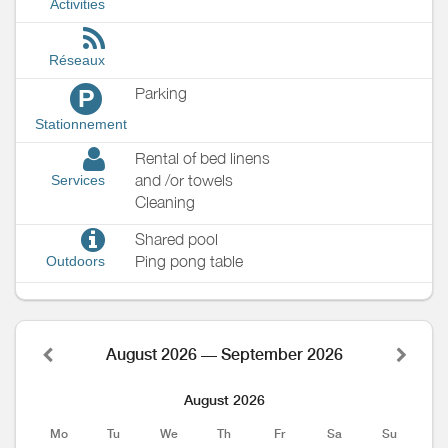
Activities
Réseaux
Parking
P
Stationnement
Rental of bed linens
and /or towels
Services
Cleaning
Shared pool
Ping pong table
Outdoors
August 2026 — September 2026
August 2026
Mo
Tu
We
Th
Fr
Sa
Su