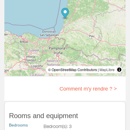
© OpenStreetMap Contributors |
MapLibre
Comment m'y rendre ? >
Rooms and equipment
Bedrooms
Bedroom(s): 3